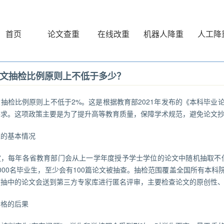
首页
论文查重
在线改重
机器人降重
人工降
文抽检比例原则上不低于多少？
文
抽检比例原则上不低于2%。这是根据教育部2021年发布的《本科毕业
要求。这项政策主要是为了提升高等教育质量，保障学术规范，避免论文
策的基本情况
定，每年各省教育部门会从上一学年度授予学士学位的论文中随机抽取不
000名毕业生，至少会有100篇论文被抽查。抽检范围覆盖全国所有本
被抽中的论文会送到第三方专家库进行匿名评审，主要检查论文的原创性
合格的后果