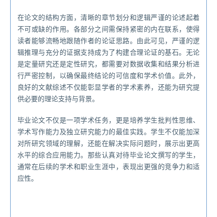
在论文的结构方面，清晰的章节划分和逻辑严谨的论述起着
不可或缺的作用。各部分之间需保持紧密的内在联系，使得
读者能够流畅地跟随作者的论证思路。由此可见，严谨的逻
辑推理与充分的证据支持成为了构建合理论证的基石。无论
是定量研究还是定性研究，都需要对数据收集和结果分析进
行严密控制，以确保最终结论的可信度和学术价值。此外，
良好的文献综述不仅能彰显学者的学术素养，还能为研究提
供必要的理论支持与背景。
毕业论文不仅是一项学术任务，更是培养学生批判性思维、
学术写作能力及独立研究能力的最佳实践。学生不仅能加深
对所研究领域的理解，还能在解决实际问题时，展示出更高
水平的综合应用能力。那些认真对待毕业论文撰写的学生，
通常在后续的学术和职业生涯中，表现出更强的竞争力和适
应性。