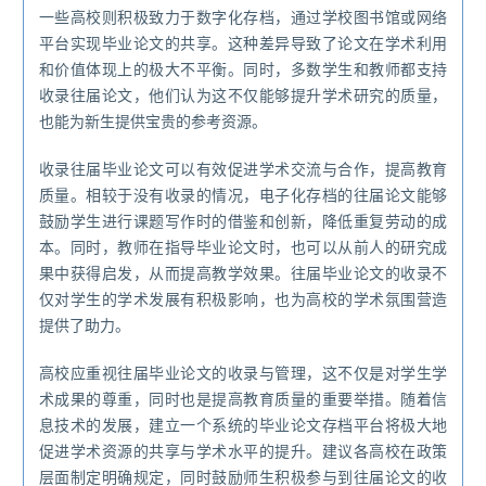
一些高校则积极致力于数字化存档，通过学校图书馆或网络
平台实现毕业论文的共享。这种差异导致了论文在学术利用
和价值体现上的极大不平衡。同时，多数学生和教师都支持
收录往届论文，他们认为这不仅能够提升学术研究的质量，
也能为新生提供宝贵的参考资源。
收录往届毕业论文可以有效促进学术交流与合作，提高教育
质量。相较于没有收录的情况，电子化存档的往届论文能够
鼓励学生进行课题写作时的借鉴和创新，降低重复劳动的成
本。同时，教师在指导毕业论文时，也可以从前人的研究成
果中获得启发，从而提高教学效果。往届毕业论文的收录不
仅对学生的学术发展有积极影响，也为高校的学术氛围营造
提供了助力。
高校应重视往届毕业论文的收录与管理，这不仅是对学生学
术成果的尊重，同时也是提高教育质量的重要举措。随着信
息技术的发展，建立一个系统的毕业论文存档平台将极大地
促进学术资源的共享与学术水平的提升。建议各高校在政策
层面制定明确规定，同时鼓励师生积极参与到往届论文的收