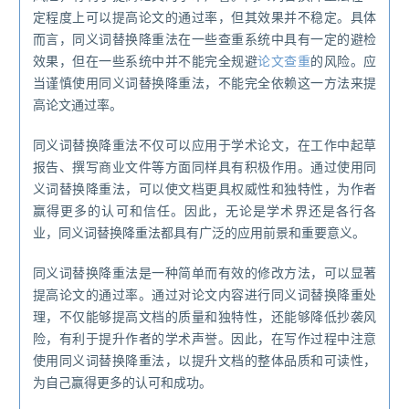
定程度上可以提高论文的通过率，但其效果并不稳定。具体
而言，同义词替换降重法在一些查重系统中具有一定的避检
效果，但在一些系统中并不能完全规避
论文查重
的风险。应
当谨慎使用同义词替换降重法，不能完全依赖这一方法来提
高论文通过率。
同义词替换降重法不仅可以应用于学术论文，在工作中起草
报告、撰写商业文件等方面同样具有积极作用。通过使用同
义词替换降重法，可以使文档更具权威性和独特性，为作者
赢得更多的认可和信任。因此，无论是学术界还是各行各
业，同义词替换降重法都具有广泛的应用前景和重要意义。
同义词替换降重法是一种简单而有效的修改方法，可以显著
提高论文的通过率。通过对论文内容进行同义词替换降重处
理，不仅能够提高文档的质量和独特性，还能够降低抄袭风
险，有利于提升作者的学术声誉。因此，在写作过程中注意
使用同义词替换降重法，以提升文档的整体品质和可读性，
为自己赢得更多的认可和成功。