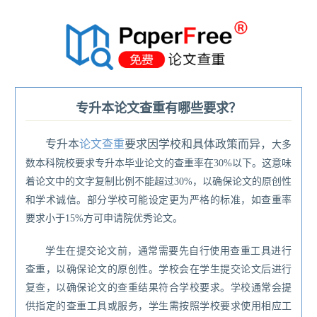
®
专升本论文查重有哪些要求？
专
升本
论文查重
要求因学校和具体政策而异，
大多
数本科院校要求专升本毕业论文的查重率在
30%
以下。这意味
着论文中的文字复制比例不能超过
30%
，以确保论文的原创性
和学术诚信。
部分学校可能设定更为严格的标准，如查重率
要求小于
15%
方可申请院优秀论文。
学生在提交论文前，通常需要先自行使用查重工具进行
查重，以确保论文的原创性。
学校会在学生提交论文后进行
复查，以确保论文的查重结果符合学校要求。
学校通常会提
供指定的查重工具或服务，学生需按照学校要求使用相应工