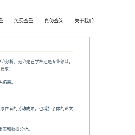
重
免费查重
真伪查询
关于我们
理论分析。无论是在学校还是专业领域，
作要求：
免偏离。
。
重原作者的劳动成果，也增加了你的论文
事实和数据分析。