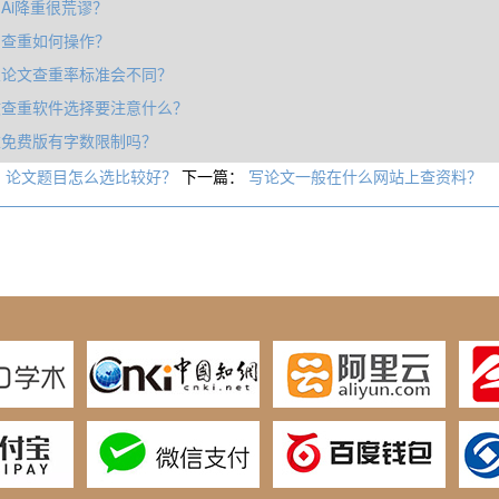
Ai降重很荒谬？
图查重如何操作？
业论文查重率标准会不同？
文查重软件选择要注意什么？
重免费版有字数限制吗？
：
论文题目怎么选比较好？
下一篇：
写论文一般在什么网站上查资料？