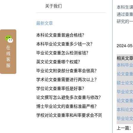
关于我们
本科生
通过查
研究的
最新文章
本科论文查重普遍合格线？
本科毕业论文查重多少钱一次？
2024-05
在
毕业论文查重怎么检测省钱？
线
相关文
客
英文论文查重哪个权威？
本科毕
服
毕业论文附录部分查重率会很高？
论文查
学术论文查重需要进行两次以上？
硕士论
学位论文查重率低是好事？
毕业论文
论文撰写怎么避免多次查重与修改？
论文查
博士毕业论文的查重标准最严格？
本科论
学校对论文查重率和AI率要求会不同？
毕业论
上一篇