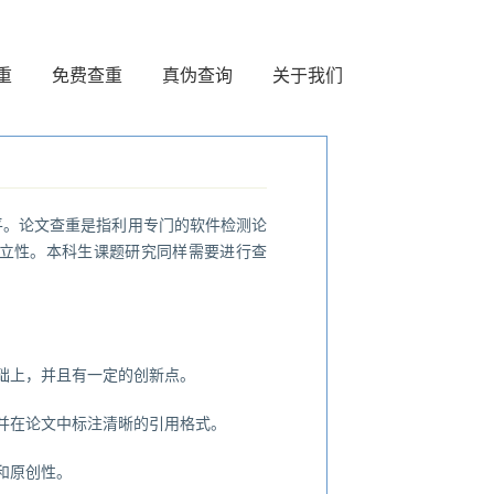
重
免费查重
真伪查询
关于我们
平。论文查重是指利用专门的软件检测论
立性。本科生课题研究同样需要进行查
础上，并且有一定的创新点。
并在论文中标注清晰的引用格式。
和原创性。