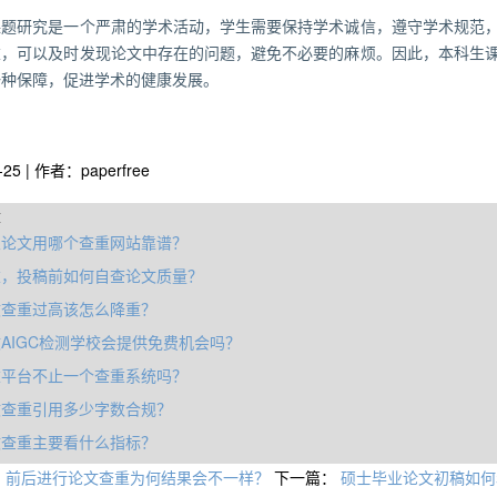
课题研究是一个严肃的学术活动，学生需要保持学术诚信，遵守学术规范
重，可以及时发现论文中存在的问题，避免不必要的麻烦。因此，本科生
一种保障，促进学术的健康发展。
-25 | 作者：paperfree
章
业论文用哪个查重网站靠谱？
重，投稿前如何自查论文质量？
文查重过高该怎么降重？
AIGC检测学校会提供免费机会吗？
重平台不止一个查重系统吗？
文查重引用多少字数合规？
文查重主要看什么指标？
：
前后进行论文查重为何结果会不一样？
下一篇：
硕士毕业论文初稿如何