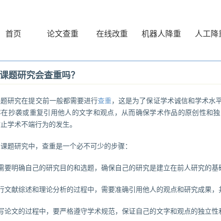
首页
论文查重
在线改重
机器人降重
人工降
课题研究会查重吗？
课题研究在提交前一般都需要进行
查重
，这是为了保证学术诚信和学术水
存在抄袭或重复引用他人的文字和观点，从而确保学术作品的原创性和独
防止学术不端行为的发生。
生课题研究中，查重是一个必不可少的步骤：
生需要明确自己的研究目的和选题，确保自己的研究是建立在前人研究的基
进行文献综述和理论分析的过程中，需要准确引用他人的观点和研究成果，
撰写论文的过程中，要严格遵守学术规范，保证自己的文字和观点的独立性