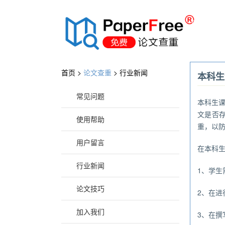
®
首页 >
论文查重
>
行业新闻
本科生
常见问题
本科生
文是否
使用帮助
重，以
用户留言
在本科
行业新闻
1、学
论文技巧
2、在
加入我们
3、在