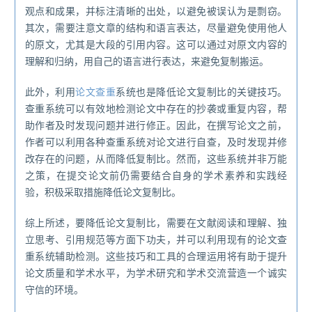
观点和成果，并标注清晰的出处，以避免被误认为是剽窃。
其次，需要注意文章的结构和语言表达，尽量避免使用他人
的原文，尤其是大段的引用内容。这可以通过对原文内容的
理解和归纳，用自己的语言进行表达，来避免复制搬运。
此外，利用
论文查重
系统也是降低论文复制比的关键技巧。
查重系统可以有效地检测论文中存在的抄袭或重复内容，帮
助作者及时发现问题并进行修正。因此，在撰写论文之前，
作者可以利用各种查重系统对论文进行自查，及时发现并修
改存在的问题，从而降低复制比。然而，这些系统并非万能
之策，在提交论文前仍需要结合自身的学术素养和实践经
验，积极采取措施降低论文复制比。
综上所述，要降低论文复制比，需要在文献阅读和理解、独
立思考、引用规范等方面下功夫，并可以利用现有的论文查
重系统辅助检测。这些技巧和工具的合理运用将有助于提升
论文质量和学术水平，为学术研究和学术交流营造一个诚实
守信的环境。