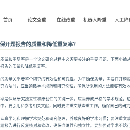
首页
论文查重
在线改重
机器人降重
人工降
保开题报告的质量和降低重复率？
告质量和重复率是一个论文研究过程中必须要关注的重要问题，下面小编
题报告的质量和降低重复率。
告的质量关乎着整个研究的有效性和可靠性。为了确保质量，需要在开题
研究方法时，应当遵循学术规范和研究伦理，确保所采用的方法能够有效
复率是保证研究独立性和原创性的关键一步。应当养成严格的学术规范，
程中，要引用和参考相关文献，同时要注重文献查重工作，确保自己的研
当认真学习和理解学术规范和研究伦理，养成良好的学术习惯；要注重文
开题报告进行反复核对和修改，确保准确性和独立性。要加强对学术不端