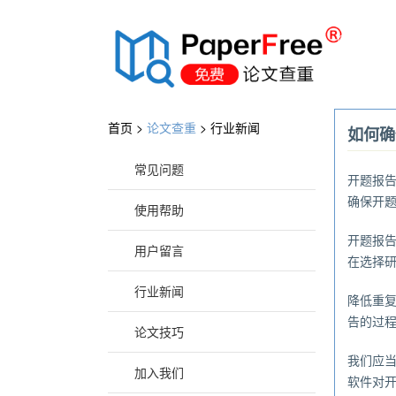
®
首页 >
论文查重
>
行业新闻
如何确
常见问题
开题报
确保开
使用帮助
开题报
用户留言
在选择
行业新闻
降低重
告的过
论文技巧
我们应
加入我们
软件对