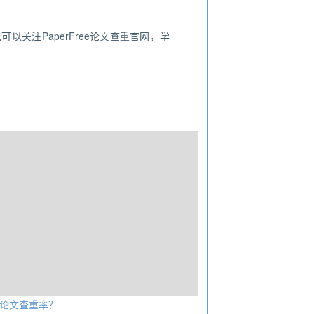
以关注PaperFree论文查重官网，学
论文查重率？