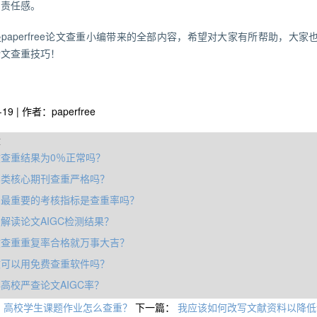
和责任感。
paperfree论文查重小编带来的全部内容，希望对大家有所帮助，大家也可
论文查重技巧！
-19 | 作者：paperfree
章
查重结果为0％正常吗？
学类核心期刊查重严格吗？
审最重要的考核指标是查重率吗？
解读论文AIGC检测结果？
文查重重复率合格就万事大吉？
文可以用免费查重软件吗？
高校严查论文AIGC率？
：
高校学生课题作业怎么查重？
下一篇：
我应该如何改写文献资料以降低