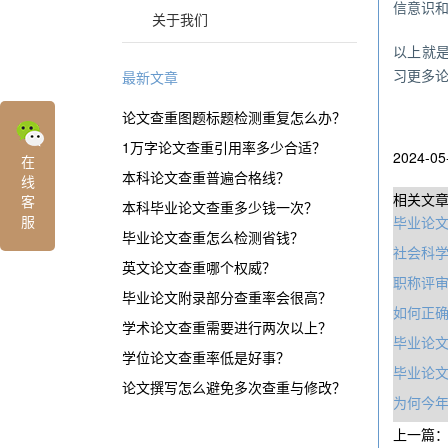
信意识
关于我们
以上就是
习更多
最新文章
论文查重图题标题检测重复怎么办？
1万字论文查重引用率多少合适？
2024-05
在
本科论文查重普遍合格线？
线
相关文
客
本科毕业论文查重多少钱一次？
服
毕业论文
毕业论文查重怎么检测省钱？
社会科
英文论文查重哪个权威？
职称评
毕业论文附录部分查重率会很高？
如何正确
学术论文查重需要进行两次以上？
毕业论
学位论文查重率低是好事？
毕业论
论文撰写怎么避免多次查重与修改？
为何今年
上一篇