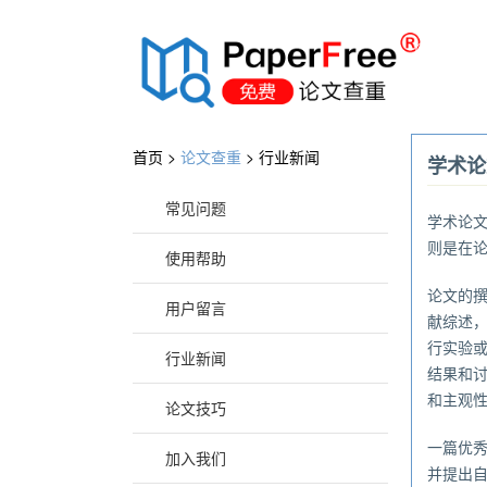
®
首页 >
论文查重
>
行业新闻
学术论
常见问题
学术论
则是在
使用帮助
论文的
用户留言
献综述
行实验
行业新闻
结果和
和主观
论文技巧
一篇优
加入我们
并提出