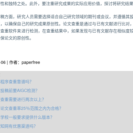
新性和独特之处。此外，要注重研究成果的实际应用价值，探讨将研究结
投稿方面，研究人员需要选择适合自己研究领域的期刊或会议，并遵循其
重，以确保自己的研究成果原创性。论文查重是通过与已有文献进行比对
的查重软件来进行检测，在查重结果中，如果发现与已有文献存在相似度
确保论文的原创性。
-06 | 作者：paperfree
章
小程序查重靠谱吗？
投稿前要AIGC检测？
文查重需要进行两次以上？
论文查重率25％范围之内为合格？
重学校一般要求提供什么版本？
重知网有优惠渠道吗？