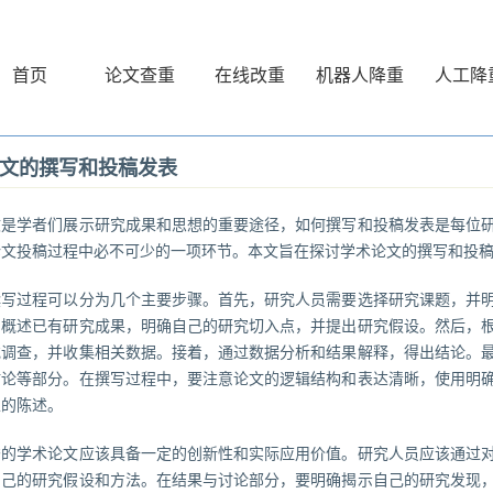
首页
论文查重
在线改重
机器人降重
人工降
文的撰写和投稿发表
文是学者们展示研究成果和思想的重要途径，如何撰写和投稿发表是每位
论文投稿过程中必不可少的一项环节。本文旨在探讨学术论文的撰写和投
撰写过程可以分为几个主要步骤。首先，研究人员需要选择研究课题，并
，概述已有研究成果，明确自己的研究切入点，并提出研究假设。然后，
或调查，并收集相关数据。接着，通过数据分析和结果解释，得出结论。
讨论等部分。在撰写过程中，要注意论文的逻辑结构和表达清晰，使用明
性的陈述。
秀的学术论文应该具备一定的创新性和实际应用价值。研究人员应该通过
自己的研究假设和方法。在结果与讨论部分，要明确揭示自己的研究发现