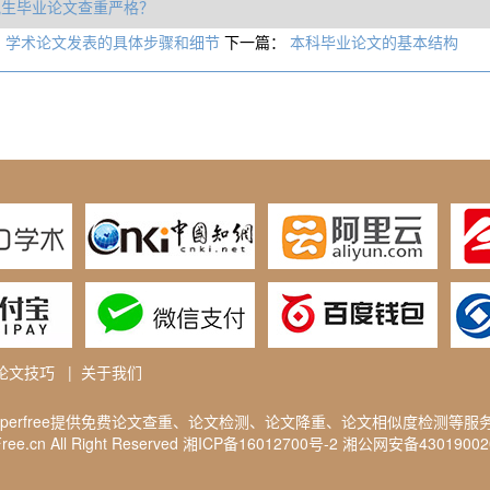
究生毕业论文查重严格？
：
学术论文发表的具体步骤和细节
下一篇：
本科毕业论文的基本结构
论文技巧
|
关于我们
aperfree提供免费
论文查重
、论文检测、论文降重、论文相似度检测等服
ee.cn All Right Reserved
湘ICP备16012700号-2
湘公网安备4301900