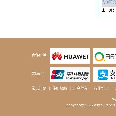
为何研
上一篇
合作伙伴：
赞助商：
常见问题
|
使用帮助
|
用户留言
|
行业新闻
|
P
copyright@2002-2022 PaperFr