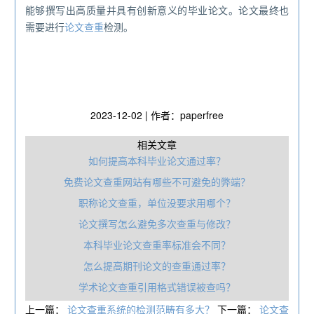
能够撰写出高质量并具有创新意义的毕业论文。论文最终也
需要进行
论文查重
检测。
2023-12-02 | 作者：paperfree
相关文章
如何提高本科毕业论文通过率？
免费论文查重网站有哪些不可避免的弊端？
职‎称论文查重，单位没要求用哪个？
论文撰写怎么避免多次查重与修改？
本科毕业论文查重率标准会不同？
怎么提高期刊论文的查重通过率？
学术论文查重引用格式错误被查吗？
上一篇：
论文查重系统的检测范畴有多大？
下一篇：
论文查