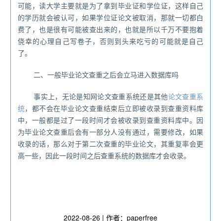
可能，读大学主要就是为了拿到毕业证和学位证，这样自己
的学历就会被认可，如果学位证论文被取消，那就一切都白
费了，也是很有可能被查出来的，也就是所以千万不要抱着
侥幸的心理自己写卷子，否则到头来吃亏的可能就是自己
了。
二、一般毕业论文查重之后会立马进入数据库吗
事实上，无论是知网论文查重系统还是其他
论文查重系
统
，都不会在毕业论文查重结束后立即被收录到查重资料库
中，一般都是过了一段时间才会被收录到查重资料库中。因
为毕业论文查重后会有一部分人没有通过，需要修改，如果
收录的话，那么对于第二次查重的毕业论文，其重复率会更
高一些，因此一段时间之后查重系统的数据库才会收录。
2022-08-26 | 作者：paperfree