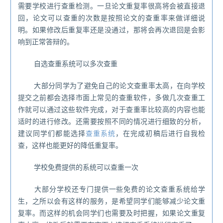
需要学校进行查重检测。一旦论文重复率很高将会被直接退
回，论文可以查重的次数是按照论文的查重率来做详细说
明。如果修改后重复率还是没通过，那将会再次退回是会影
响到正常答辩的。
自选查重系统可以多次查重
大部分同学为了避免自己的论文查重率太高，在向学校
提交之前都会选择市面上常见的查重软件，多做几次查重工
作就可以通过这些软件完成，对于查重率比较高的内容也能
适时的进行修改。还需要按照不同的情况进行细致的分析，
建议同学们都能选择
查重系统
，在完成初稿后进行自我检
查，这样也能更好的降低重复率。
学校免费提供的系统可以查重一次
大部分学校还专门提供一些免费的论文查重系统给学
生，之所以会有这样的服务，是希望同学们能够减少论文重
复率。而这样的机会同学们也需要及时把握，如果论文重复