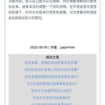
文献内容，那么自己是可以先理解，然后根据理解把问题表
达出来，或者适当的调整一下词的流畅，在不改变原文意思
的前提下，对论文内容进行修改和调整，论文查重的时候就
会出现标红较少的情况。
2022-08-05 | 作者：paperfree
相关文章
论文查重，投稿前如何自查论文质量？
如何利用低价查重工具进行初步降重？
论文查重知网期刊版自查会被收录吗？
写论文用AI整理大纲查重率会高吗？
医学论文查重率高怎么修改？
毕业论文承诺书会查重吗？
论文查重知网有优惠渠道吗？